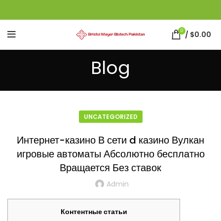
0
/
$
0.00
Blog
UNCATEGORIZED
Интернет-казино В сети d казино Вулкан
игровые автоматы Абсолютно бесплатно
Вращается Без ставок
Admin
Контентные статьи