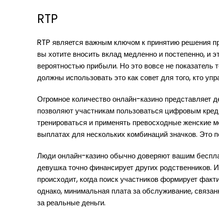
RTP
RTP является важным ключом к принятию решения при 
вы хотите вносить вклад медленно и постепенно, и э
вероятностью прибыли. Но это вовсе не показатель то
должны использовать это как совет для того, кто уп
Огромное количество онлайн-казино представляет 
позволяют участникам пользоваться цифровым креди
тренироваться и применять превосходные женские мет
выплатах для нескольких комбинаций значков. Это п
Люди онлайн-казино обычно доверяют вашим беспла
девушка точно финансирует других родственников. Ид
происходит, когда поиск участников формирует фак
однако, минимальная плата за обслуживание, связанна
за реальные деньги.