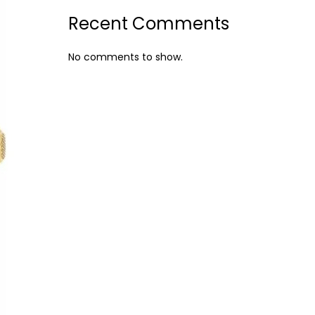
Recent Comments
No comments to show.