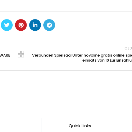
OLD
MWARE
Verbunden Spielsaal Unter novoline gratis online spi
einsatz von 10 Eur Einzahl
Quick Links