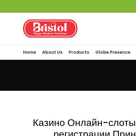
Home
About Us
Products
Globe Presence
Казино Онлайн-слоты к
регистрации Прин