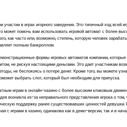
участии в играх игорного заведения. Это типичный ход всей иг
то может помочь вам использовать игровой автомат с более выс
го, как часто или, возможно, степень, которую человек зарабат
равляет полным банкроллом.
демонстрационные формы игровых автоматов компании, которые
том, не рискуя настоящими деньгами. Это дает участникам воз
оды, не беспокоясь о потере денег. Кроме того, вы можете узна
оможет выбрать слот, который был необходим для припуска.
тным играм в онлайн-казино с более высоким кликовым движен
ея возникла из-за неправильного представления игрока о том, 
тическую поддержку ранее существовавших ценностей девушки. 
я с играми в казино, одинакова как в демо-версии, так и в нач