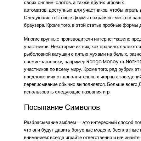
своих онлайн-слотов, а также других игровых
автоматов, доступных для участников, чтобы играть 
Следующие тестовые формы сохраняют место в вашем
браузера. Кроме того, в этой статье пробные формы 
Многие крупные производители интернет-казино пре
участников. Некоторые из них, как правило, являют
рыболовной катушки с пятью мухами на белых, разно
свежие заголовки, например Range Money от NetEnt,
участников по всему миру. Кроме того, ряд рубрик э
предложениях от дополнительных игорных заведений
переписывание обычно выполняется. Больше всего Д
использовать следующие названия игр.
Посыпание Символов
Разбрасывание эмблем — это интересный способ пов
что они будут давить бонусные модели, бесплатные п
вниманием: всегда играйте ответственно и начинайт