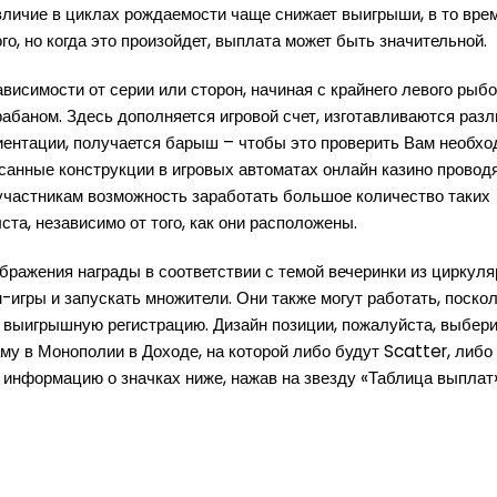
личие в циклах рождаемости чаще снижает выигрыши, в то врем
го, но когда это произойдет, выплата может быть значительной.
исимости от серии или сторон, начиная с крайнего левого рыб
абаном. Здесь дополняется игровой счет, изготавливаются раз
риентации, получается барыш – чтобы это проверить Вам необх
санные конструкции в игровых автоматах онлайн казино провод
участникам возможность заработать большое количество таких
та, независимо от того, как они расположены.
бражения награды в соответствии с темой вечеринки из циркуля
-игры и запускать множители. Они также могут работать, поско
ь выигрышную регистрацию. Дизайн позиции, пожалуйста, выбер
му в Монополии в Доходе, на которой либо будут Scatter, либо
нформацию о значках ниже, нажав на звезду «Таблица выплат»