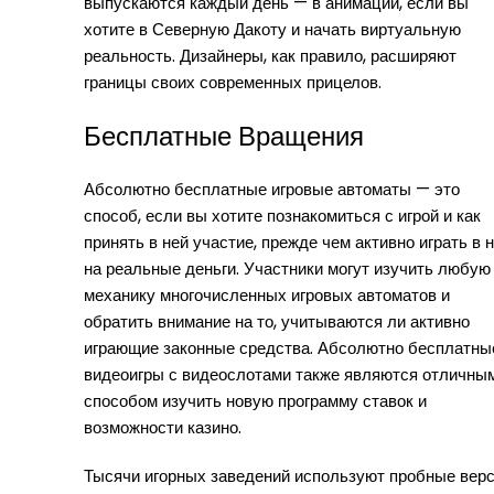
выпускаются каждый день — в анимации, если вы
хотите в Северную Дакоту и начать виртуальную
реальность. Дизайнеры, как правило, расширяют
границы своих современных прицелов.
Бесплатные Вращения
Абсолютно бесплатные игровые автоматы — это
способ, если вы хотите познакомиться с игрой и как
принять в ней участие, прежде чем активно играть в 
на реальные деньги. Участники могут изучить любую
механику многочисленных игровых автоматов и
обратить внимание на то, учитываются ли активно
играющие законные средства. Абсолютно бесплатны
видеоигры с видеослотами также являются отличны
способом изучить новую программу ставок и
возможности казино.
Тысячи игорных заведений используют пробные вер