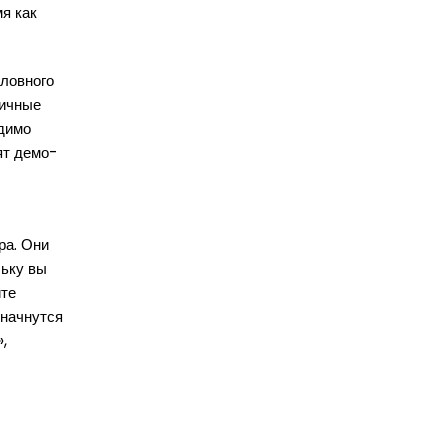
я как
оловного
личные
одимо
ят демо-
ра. Они
льку вы
ите
 начнутся
,