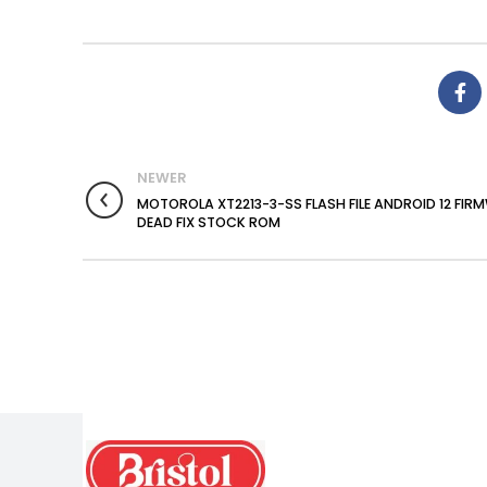
NEWER
MOTOROLA XT2213-3-SS FLASH FILE ANDROID 12 FIR
DEAD FIX STOCK ROM