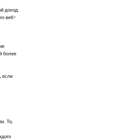
ый доход.
го веб-
ие
й более
, если
х. То,
ждого