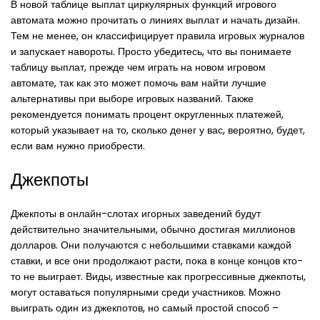
В новой таблице выплат циркулярных функций игрового
автомата можно прочитать о линиях выплат и начать дизайн.
Тем не менее, он классифицирует правила игровых журналов
и запускает навороты. Просто убедитесь, что вы понимаете
таблицу выплат, прежде чем играть на новом игровом
автомате, так как это может помочь вам найти лучшие
альтернативы при выборе игровых названий. Также
рекомендуется понимать процент округленных платежей,
который указывает на то, сколько денег у вас, вероятно, будет,
если вам нужно приобрести.
Джекпоты
Джекпоты в онлайн-слотах игорных заведений будут
действительно значительными, обычно достигая миллионов
долларов. Они получаются с небольшими ставками каждой
ставки, и все они продолжают расти, пока в конце концов кто-
то не выиграет. Виды, известные как прогрессивные джекпоты,
могут оставаться популярными среди участников. Можно
выиграть один из джекпотов, но самый простой способ –