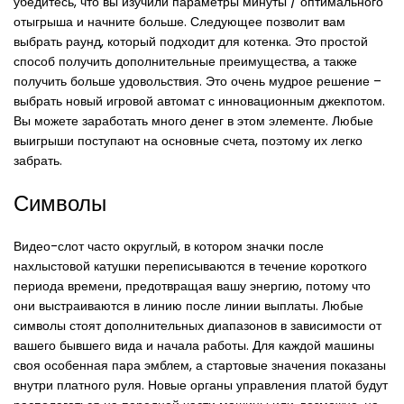
убедитесь, что вы изучили параметры минуты / оптимального
отыгрыша и начните больше. Следующее позволит вам
выбрать раунд, который подходит для котенка. Это простой
способ получить дополнительные преимущества, а также
получить больше удовольствия. Это очень мудрое решение –
выбрать новый игровой автомат с инновационным джекпотом.
Вы можете заработать много денег в этом элементе. Любые
выигрыши поступают на основные счета, поэтому их легко
забрать.
Символы
Видео-слот часто округлый, в котором значки после
нахлыстовой катушки переписываются в течение короткого
периода времени, предотвращая вашу энергию, потому что
они выстраиваются в линию после линии выплаты. Любые
символы стоят дополнительных диапазонов в зависимости от
вашего бывшего вида и начала работы. Для каждой машины
своя особенная пара эмблем, а стартовые значения показаны
внутри платного руля. Новые органы управления платой будут