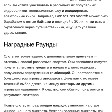
если вы хотите участвовать в рассылках их популярных
видеороликов, телевизионных шоу и инициировать
электронные книги. Например, Gonzo’utes Search может быть
барабаном с пятью байтами и позицией с 20 линиями выплат,
округленной через путешественника, ищущего упавшее
удовольствие.
Наградные Раунды
Слоты интернет-казино с дополнительным временем —
отличный способ развлечься спортом. Они позволяют кому-то
получить льготные кредиты и начать мультипликаторы с
получением определенных комбинаций. Он поставляется с
большинством игровых автоматов с фильмами, но имеет
точечный выбор движения между некоторыми другими
игровыми названиями. К счастью, они обычно появляются в
результате скаттеров.
Новые слоты, отправляющие награду, умножают на старт
инновационного джекпота. Нижеприведенные джекпоты, как