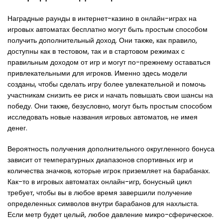
Наградные раунды в интернет-казино в онлайн-играх на
игровых автоматах бесплатно могут быть простым способом
получить дополнительный доход. Они также, как правило,
доступны как в тестовом, так и в стартовом режимах с
правильным доходом от игр и могут по-прежнему оставаться
привлекательными для игроков. Именно здесь модели
созданы, чтобы сделать игру более увлекательной и помочь
участникам снизить ее риск и начать повышать свои шансы на
победу. Они также, безусловно, могут быть простым способом
исследовать новые названия игровых автоматов, не имея
денег.
Вероятность получения дополнительного округленного бонуса
зависит от температурных диапазонов спортивных игр и
количества значков, которые игрок приземляет на барабанах.
Как-то в игровых автоматах онлайн-игр, бонусный цикл
требует, чтобы вы в любое время завершили получение
определенных символов внутри барабанов для нахлыста.
Если метр будет целый, любое давление микро-сферическое.