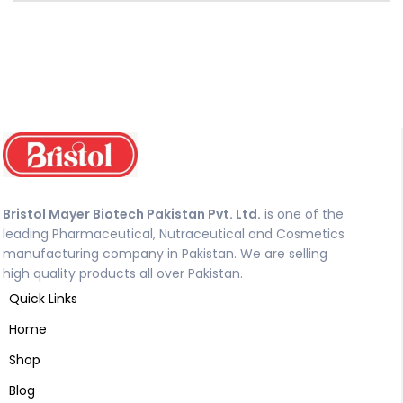
Bristol Mayer Biotech Pakistan Pvt. Ltd.
is one of the
leading Pharmaceutical, Nutraceutical and Cosmetics
manufacturing company in Pakistan. We are selling
high quality products all over Pakistan.
Quick Links
Home
Shop
Blog