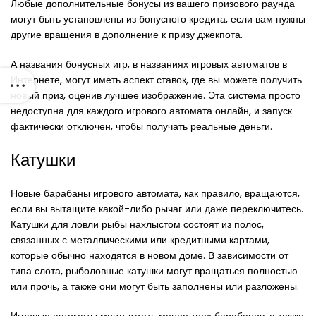
Любые дополнительные бонусы из вашего призового раунда
могут быть установлены из бонусного кредита, если вам нужны
другие вращения в дополнение к призу джекпота.
А названия бонусных игр, в названиях игровых автоматов в
Интернете, могут иметь аспект ставок, где вы можете получить
новый приз, оценив лучшее изображение. Эта система просто
недоступна для каждого игрового автомата онлайн, и запуск
фактически отключен, чтобы получать реальные деньги.
Катушки
Новые барабаны игрового автомата, как правило, вращаются,
если вы вытащите какой-либо рычаг или даже переключитесь.
Катушки для ловли рыбы нахлыстом состоят из полос,
связанных с металлическими или кредитными картами,
которые обычно находятся в новом доме. В зависимости от
типа слота, рыболовные катушки могут вращаться полностью
или прочь, а также они могут быть заполнены или разложены.