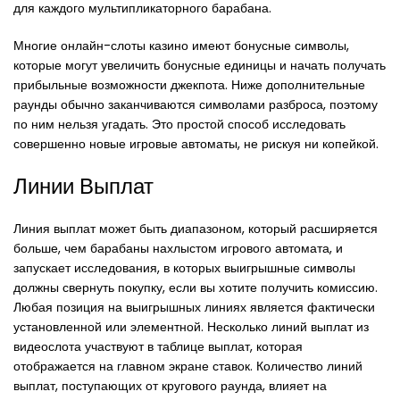
для каждого мультипликаторного барабана.
Многие онлайн-слоты казино имеют бонусные символы,
которые могут увеличить бонусные единицы и начать получать
прибыльные возможности джекпота. Ниже дополнительные
раунды обычно заканчиваются символами разброса, поэтому
по ним нельзя угадать. Это простой способ исследовать
совершенно новые игровые автоматы, не рискуя ни копейкой.
Линии Выплат
Линия выплат может быть диапазоном, который расширяется
больше, чем барабаны нахлыстом игрового автомата, и
запускает исследования, в которых выигрышные символы
должны свернуть покупку, если вы хотите получить комиссию.
Любая позиция на выигрышных линиях является фактически
установленной или элементной. Несколько линий выплат из
видеослота участвуют в таблице выплат, которая
отображается на главном экране ставок. Количество линий
выплат, поступающих от кругового раунда, влияет на