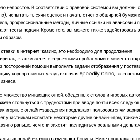
ло непростое. В соответствии с правовой системой вы должны 
о), испытать тысячи оценок и начать отчет о обширной бумажн
дела, профессиональные методы, личные ссылки на авансовый п
ют тесты подачи. Кроме того, вы можете также задействовать 
м образом.
 ставки в интернет-казино, это необходимо для продолжения
Мириэль, сталкивается с серьезными проблемами с момента отк
 без посторонней помощи выполнять задачи отображения у поста
щику корпоративных услуг, включая Speedily China, за советом
изнеса.
те множество мигающих огней, обеденных столов и игровых авто
ожете столкнуться с трудностями при вводе почти всех следую
 как игорные онлайн-заведения предлагают пользователям вариа
ет участникам испытать некоторые другие онлайн-игры, тонкие
казино раньше, чем они захотят насладиться реальными деньгам
туальных онлайн-казино размещают бонусы. Ниже продолжают п