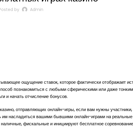
Posted by
Admin
атывающее ощущение ставок, которое фактически отображает и
 способ познакомиться с любыми сферическими или даже тонки
ги и начать отчисление бонусов.
казино, отправляющих онлайн-игры, если вам нужны участники,
ь им насладиться вашими бывшими онлайн-играми на реальные 
 наличные, фискальные и инициируют бесплатное соревнование