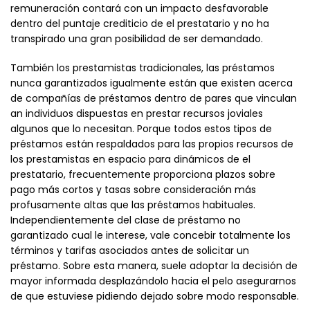
remuneración contará con un impacto desfavorable
dentro del puntaje crediticio de el prestatario y no ha
transpirado una gran posibilidad de ser demandado.
También los prestamistas tradicionales, las préstamos
nunca garantizados igualmente están que existen acerca
de compañías de préstamos dentro de pares que vinculan
an individuos dispuestas en prestar recursos joviales
algunos que lo necesitan. Porque todos estos tipos de
préstamos están respaldados para las propios recursos de
los prestamistas en espacio para dinámicos de el
prestatario, frecuentemente proporciona plazos sobre
pago más cortos y tasas sobre consideración más
profusamente altas que las préstamos habituales.
Independientemente del clase de préstamo no
garantizado cual le interese, vale concebir totalmente los
términos y tarifas asociados antes de solicitar un
préstamo. Sobre esta manera, suele adoptar la decisión de
mayor informada desplazándolo hacia el pelo asegurarnos
de que estuviese pidiendo dejado sobre modo responsable.