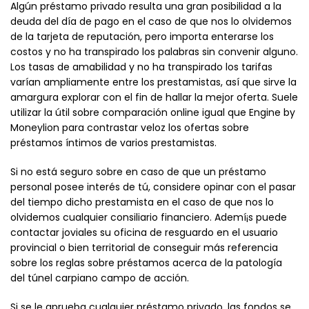
Algún préstamo privado resulta una gran posibilidad a la
deuda del día de pago en el caso de que nos lo olvidemos
de la tarjeta de reputación, pero importa enterarse los
costos y no ha transpirado los palabras sin convenir alguno.
Los tasas de amabilidad y no ha transpirado los tarifas
varían ampliamente entre los prestamistas, así que sirve la
amargura explorar con el fin de hallar la mejor oferta. Suele
utilizar la útil sobre comparación online igual que Engine by
Moneylion para contrastar veloz los ofertas sobre
préstamos íntimos de varios prestamistas.
Si no está seguro sobre en caso de que un préstamo
personal posee interés de tú, considere opinar con el pasar
del tiempo dicho prestamista en el caso de que nos lo
olvidemos cualquier consiliario financiero. Ademí¡s puede
contactar joviales su oficina de resguardo en el usuario
provincial o bien territorial de conseguir más referencia
sobre los reglas sobre préstamos acerca de la patologí­a
del túnel carpiano campo de acción.
Si se le aprueba cualquier préstamo privado, las fondos se