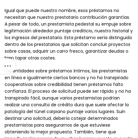
Igual que puede nuestro nombre, esos préstamos no
necesitan que nuestro prestatario contribución garantías.
A pesar de todo, un prestamista pedestal su empuje sobre
legitimación alrededor puntaje crediticio, nuestro historial y
los ingresos del prestatario. Esta préstamo serí­a distinguido
dentro de los prestatarios que solicitan concluir proyectos
sobre casas, adquirir un carro fresco, garantizar deudas o
bien tapar otras costes.
Las entidades sobre préstamos íntimos, las prestamistas
en línea e igualmente ciertos bancos y no ha transpirado
cooperativas sobre credibilidad tienen préstamos falto
confianza. El proceso de solicitud puede ser rápido y no ha
transpirado fácil, aunque varios prestamistas podrían
realizar una consulta de crédito dura que suele afectar la
patologí­a del túnel carpiano puntaje varios lugares. Suin
destinar una solicitud, debería cotejar determinados
prestamistas para asegurarnos de que estuviese
obteniendo la mejor propuesta. También, tiene que