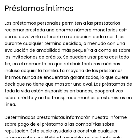
Préstamos Íntimos
Las préstamos personales permiten a las prestatarios
reclamar prestada una enorme número monetarios así­
como devolverla referente a retribución cada mes fijos
durante cualquier término decidido, a menudo con una
evaluación de amabilidad más pequeí±a a como es sobre
las invitaciones de crédito. Se pueden usar para casi todo
fin, en el momento en que retribuir facturas médicas
incluso adquirir la familia. La mayoría de las préstamos
íntimos nunca se encuentran garantizados, lo que quiere
decir que no tiene que mostrar una aval. Las préstamos de
toda la vida están disponibles en bancos, cooperativas
sobre crédito y no ha transpirado muchos prestamistas en
línea.
Determinados prestamistas informarán nuestro informe
sobre pago de el préstamo a las compaí±ias sobre
reputación. Esto suele ayudarlo a construir cualquier
informe sobre credibilidad favorable, no obstante vale