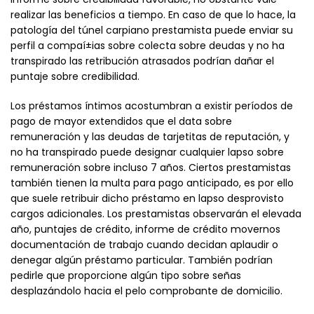
realizar las beneficios a tiempo. En caso de que lo hace, la
patologí­a del túnel carpiano prestamista puede enviar su
perfil a compaí±ias sobre colecta sobre deudas y no ha
transpirado las retribución atrasados ​​​​podrían dañar el
puntaje sobre credibilidad.
Los préstamos íntimos acostumbran a existir períodos de
pago de mayor extendidos que el data sobre
remuneración y las deudas de tarjetitas de reputación, y
no ha transpirado puede designar cualquier lapso sobre
remuneración sobre incluso 7 años. Ciertos prestamistas
también tienen la multa para pago anticipado, es por ello
que suele retribuir dicho préstamo en lapso desprovisto
cargos adicionales. Los prestamistas observarán el elevada
año, puntajes de crédito, informe de crédito movernos
documentación de trabajo cuando decidan aplaudir o
denegar algún préstamo particular. También podrían
pedirle que proporcione algún tipo sobre señas
desplazándolo hacia el pelo comprobante de domicilio.