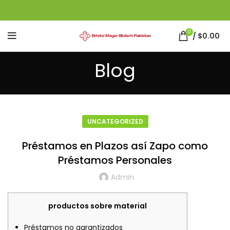
0
/
$
0.00
Blog
UNCATEGORIZED
Préstamos en Plazos así­ Zapo como
Préstamos Personales
Admin
productos sobre material
Préstamos no garantizados