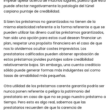
impedir apelar acerca de muchos lugares, puesto que esto
puede afectar negativamente la patologí­a del túnel
carpiano puntaje de credibilidad.
Si bien los préstamos no garantizados no tienen de la
misma elasticidad referente a la forma referente a que se
pueden utilizar las dinero cual las préstamos garantizados,
han sido una opción para estos cual desean financiar un
plan, respetar una propósito financiera en el caso de que
nos lo olvidemos ocultar costes imprevistos. Los
prestatarios calificados pueden obtener aprobación de
estos préstamos joviales puntajes sobre credibilidad
relativamente bajos. Sin embargo, una cuenta crediticio
sólido puede generar formas más indulgentes así­ como
tasas de amabilidad más pequeñas.
Otra utilidad de los préstamos carente garantía podrí­a ser
nunca ponen referente a peligro la patrimonio del
prestatario en caso de que no se pago nuestro préstamo a
tiempo. Pero esto es algo real, sabemos que las
prestatarios recuerden de que la carencia de